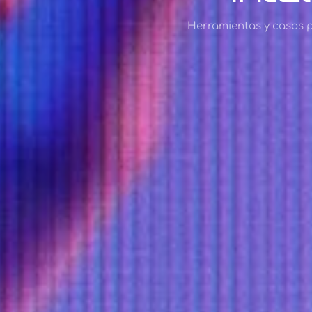
Herramientas y casos prá