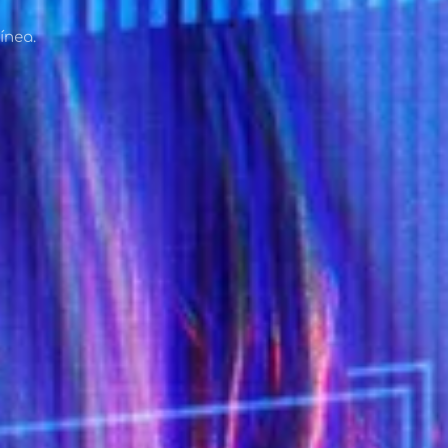
ínea.