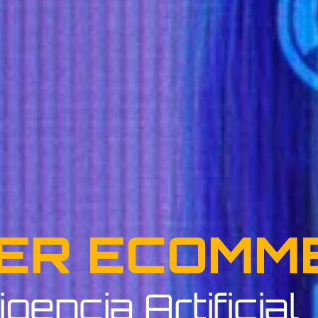
ER ECOMM
igencia Artificial