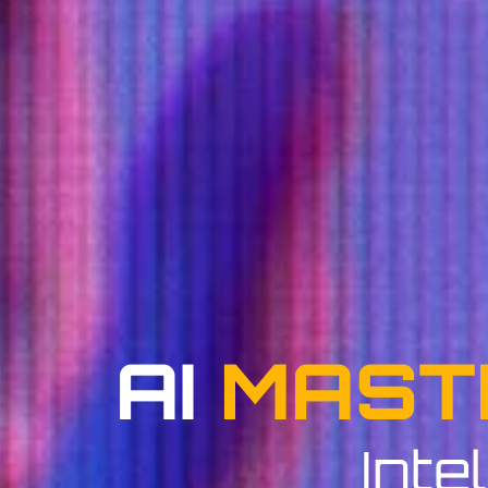
AI
MAST
Intel