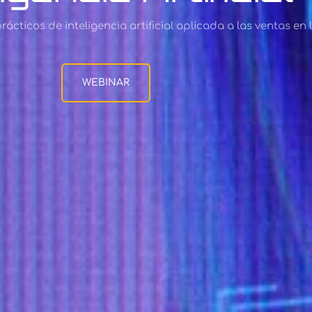
cticos de inteligencia artificial aplicada a las ventas en l
WEBINAR